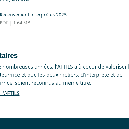
Recensement interprètes 2023
PDF | 1.64 MB
taires
 nombreuses années, l'AFTILS a à coeur de valoriser 
teur·rice et que les deux métiers, d'interprète et de
r·rice, soient reconnus au même titre.
 l'AFTILS