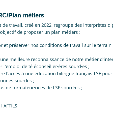
C/Plan métiers
 de travail, créé en 2022, regroupe des interprètes d
 objectif de proposer un plan métiers :
 et préserver nos conditions de travail sur le terrain 
 une meilleure reconnaissance de notre métier d'inter
r l'emploi de téléconseiller·ères sourd·es ;
re l'accès à une éducation bilingue français-LSF pour
sonnes sourdes ;
lus de formateur·rices de LSF sourd·es ;
 l'AFTILS