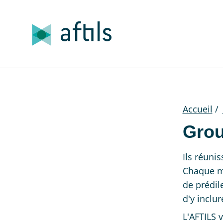
Accueil
/
Grou
Ils réuni
Chaque me
de prédile
d'y inclu
L'AFTILS v