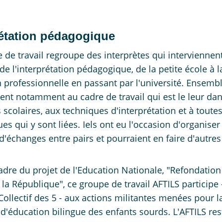
rétation pédagogique
 de travail regroupe des interprètes qui interviennen
e l'interprétation pédagogique, de la petite école à l
 professionnelle en passant par l'université. Ensemble
sent notamment au cadre de travail qui est le leur da
 scolaires, aux techniques d'interprétation et à toutes
es qui y sont liées. Iels ont eu l'occasion d'organiser
d'échanges entre pairs et pourraient en faire d'autres
adre du projet de l'Education Nationale, "Refondation
 la République", ce groupe de travail AFTILS participe 
Collectif des 5 - aux actions militantes menées pour l
 d'éducation bilingue des enfants sourds. L'AFTILS res