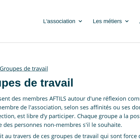
L'association
Les métiers
Groupes de travail
pes de travail
ssent des membres AFTILS autour d'une réflexion co
mbre de l'association, selon ses affinités ou ses d
ction, est libre d’y participer. Chaque groupe a la poss
re des personnes non-membres s'il le souhaite.
it au travers de ces groupes de travail qui sont force 