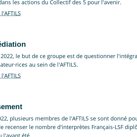
ans les actions du Collectif des 5 pour l'avenir.
 l'AFTILS
édiation
2022, le but de ce groupe est de questionner l'intégr
ateur·rices au sein de l'AFTILS.
 l'AFTILS
sement
22, plusieurs membres de l'AFTILS se sont donné po
e recenser le nombre d'interprètes Français-LSF dip
u l'ayant été.