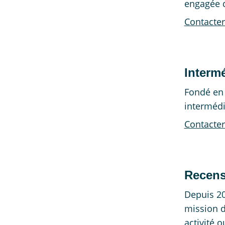
engagée d
Contacter
Interm
Fondé en 
intermédi
Contacter
Recen
Depuis 20
mission d
activité o