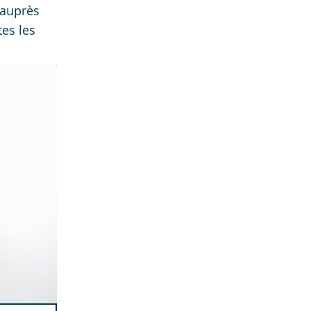
 auprès
tes les