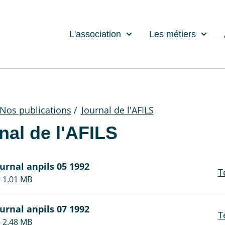
L'association
Les métiers
Nos publications
/
Journal de l'AFILS
nal de l'AFILS
ournal anpils 05 1992
T
- 1.01 MB
ournal anpils 07 1992
T
- 2.48 MB