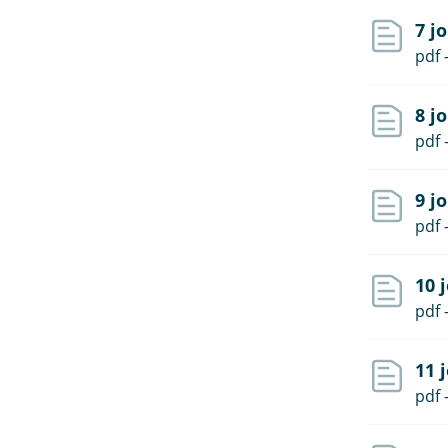
7 j
pdf 
8 j
pdf 
9 j
pdf 
10 
pdf 
11 
pdf 