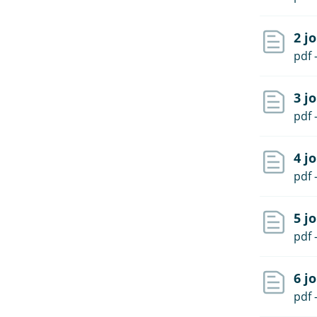
2 j
pdf 
3 j
pdf 
4 j
pdf 
5 j
pdf 
6 j
pdf 