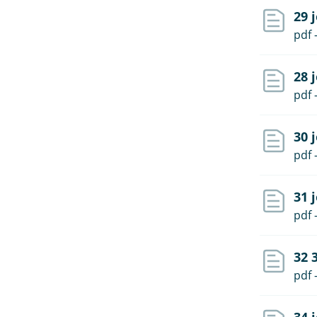
29 
pdf 
28 
pdf 
30 
pdf 
31 
pdf 
32 
pdf 