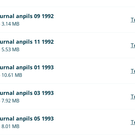
ournal anpils 09 1992
T
- 3.14 MB
ournal anpils 11 1992
T
- 5.53 MB
ournal anpils 01 1993
T
- 10.61 MB
ournal anpils 03 1993
T
- 7.92 MB
ournal anpils 05 1993
T
- 8.01 MB