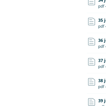
34 
pdf 
35 
pdf 
36 
pdf 
37 
pdf 
38 
pdf 
39 