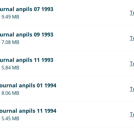
ournal anpils 07 1993
T
- 9.49 MB
ournal anpils 09 1993
T
- 7.08 MB
ournal anpils 11 1993
T
- 5.84 MB
journal anpils 01 1994
T
- 8.06 MB
journal anpils 11 1994
T
- 5.45 MB