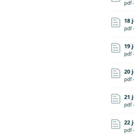
pdf 
18 
pdf 
19 
pdf 
20 
pdf 
21 
pdf 
22 
pdf 