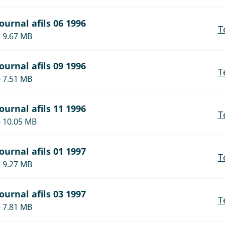
journal afils 06 1996
T
- 9.67 MB
journal afils 09 1996
T
- 7.51 MB
journal afils 11 1996
T
- 10.05 MB
journal afils 01 1997
T
- 9.27 MB
journal afils 03 1997
T
- 7.81 MB