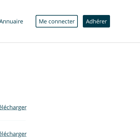
Annuaire
Me connecter
Adhérer
élécharger
élécharger