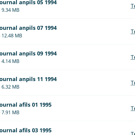
journal anpils 05 1994
T
- 9.34 MB
journal anpils 07 1994
T
- 12.48 MB
journal anpils 09 1994
T
- 4.14 MB
journal anpils 11 1994
T
- 6.32 MB
journal afils 01 1995
T
- 7.91 MB
journal afils 03 1995
T