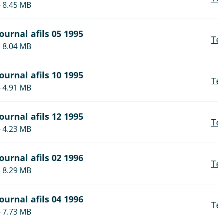
- 8.45 MB
journal afils 05 1995
T
- 8.04 MB
journal afils 10 1995
T
- 4.91 MB
journal afils 12 1995
T
- 4.23 MB
journal afils 02 1996
T
- 8.29 MB
journal afils 04 1996
T
- 7.73 MB