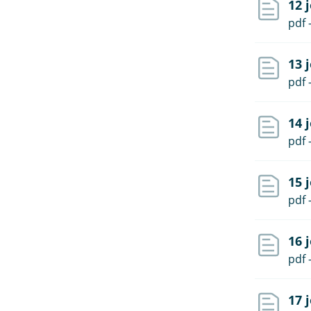
12 
pdf 
13 
pdf 
14 
pdf 
15 
pdf 
16 
pdf 
17 