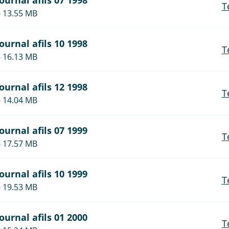
journal afils 07 1998
T
- 13.55 MB
journal afils 10 1998
T
- 16.13 MB
journal afils 12 1998
T
- 14.04 MB
journal afils 07 1999
T
- 17.57 MB
journal afils 10 1999
T
- 19.53 MB
journal afils 01 2000
T