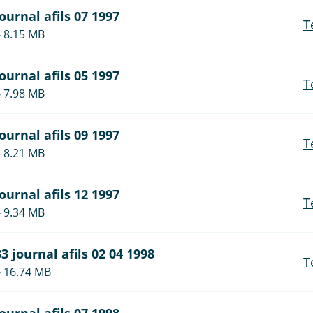
journal afils 07 1997
T
- 8.15 MB
journal afils 05 1997
T
- 7.98 MB
journal afils 09 1997
T
- 8.21 MB
journal afils 12 1997
T
- 9.34 MB
33 journal afils 02 04 1998
T
- 16.74 MB