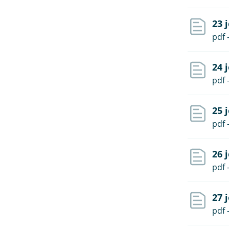
23 
pdf 
24 
pdf 
25 
pdf 
26 
pdf 
27 
pdf 